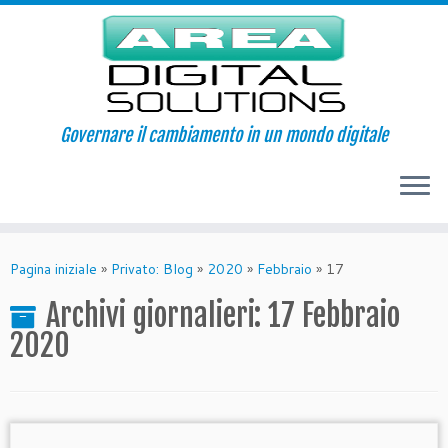
Governare il cambiamento in un mondo digitale
Passa
al
Pagina iniziale
»
Privato: Blog
»
2020
»
Febbraio
»
17
contenuto
Archivi giornalieri:
17 Febbraio
2020