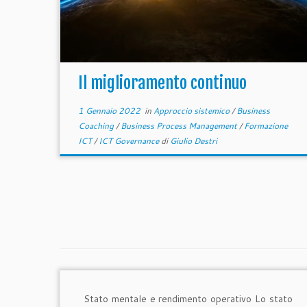
Il miglioramento continuo
1 Gennaio 2022
in
Approccio sistemico
/
Business
Coaching
/
Business Process Management
/
Formazione
ICT
/
ICT Governance
di
Giulio Destri
Stato mentale e rendimento operativo Lo stato