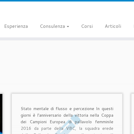
Esperienza
Consulenza
Corsi
Articoli
Stato mentale di flusso e percezione In questi
giorni è l’anniversario della vittoria nella Coppa
dei Campioni Europea di pallavolo femminile
2016 da parte della VBC, la squadra erede