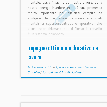
mentale, ossia l’insieme del nostro umore, della
nostra energia interiore ecc… è una premessa
molto importante per qualsiasi compito da
svolgere. In particolare pensiamo agli stati
mentali di superconcentrazione operativa, che
alcuni autori chiamano stati di flusso. Il cervello
è un sistema, composto […]
Impegno ottimale e durativo nel
lavoro
18 Gennaio 2021
in
Approccio sistemico
/
Business
Coaching
/
Formazione ICT
di
Giulio Destri