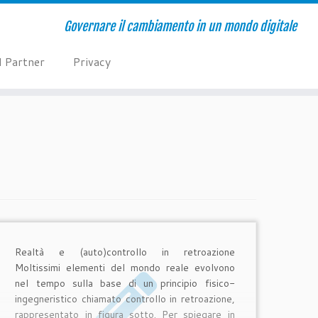
Governare il cambiamento in un mondo digitale
I Partner
Privacy
Realtà e (auto)controllo in retroazione
Moltissimi elementi del mondo reale evolvono
nel tempo sulla base di un principio fisico-
ingegneristico chiamato controllo in retroazione,
rappresentato in figura sotto. Per spiegare in