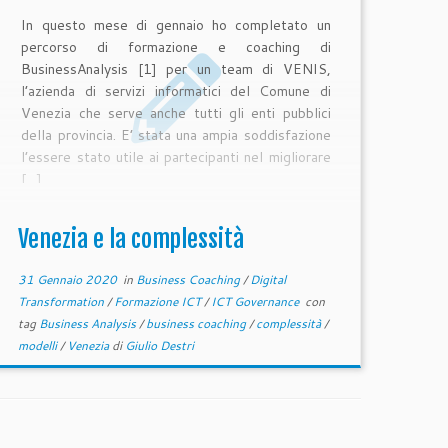
In questo mese di gennaio ho completato un
percorso di formazione e coaching di
BusinessAnalysis [1] per un team di VENIS,
l’azienda di servizi informatici del Comune di
Venezia che serve anche tutti gli enti pubblici
della provincia. E’ stata una ampia soddisfazione
l’essere stato utile ai partecipanti nel migliorare
[…]
Venezia e la complessità
31 Gennaio 2020
in
Business Coaching
/
Digital
Transformation
/
Formazione ICT
/
ICT Governance
con
tag
Business Analysis
/
business coaching
/
complessità
/
modelli
/
Venezia
di
Giulio Destri