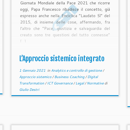
Giornata Mondiale della Pace 2021 che ricorre
oggi, Papa Francesco ribadisce il concetto, già
espresso anche nella Enciclica “Laudato Sì” del
2015, di insieme delle cose, affermando, fra
l’altro che “Pace, giustizia e salvaguardia del
creato sono tre questioni del tutto connesse”
[…]
L’Approccio sistemico integrato
1 Gennaio 2021
in
Analytics e controllo di gestione
/
Approccio sistemico
/
Business Coaching
/
Digital
Transformation
/
ICT Governance
/
Legal
/
Normative
di
Giulio Destri