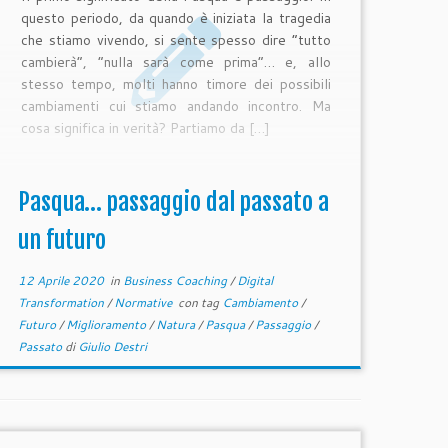
questo periodo, da quando è iniziata la tragedia
che stiamo vivendo, si sente spesso dire “tutto
cambierà”, “nulla sarà come prima”… e, allo
stesso tempo, molti hanno timore dei possibili
cambiamenti cui stiamo andando incontro. Ma
cosa significa in verità? Partiamo da […]
Pasqua… passaggio dal passato a
un futuro
12 Aprile 2020
in
Business Coaching
/
Digital
Transformation
/
Normative
con tag
Cambiamento
/
Futuro
/
Miglioramento
/
Natura
/
Pasqua
/
Passaggio
/
Passato
di
Giulio Destri