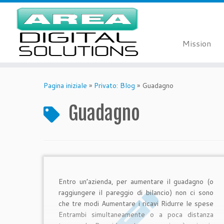
Mission
Passa
al
Pagina iniziale
»
Privato: Blog
»
Guadagno
contenuto
Guadagno
Entro un’azienda, per aumentare il guadagno (o
raggiungere il pareggio di bilancio) non ci sono
che tre modi Aumentare i ricavi Ridurre le spese
Entrambi simultaneamente o a poca distanza