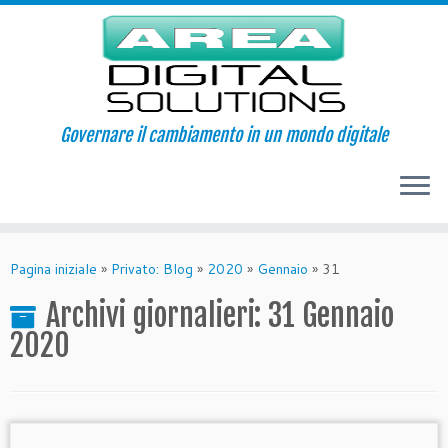
Governare il cambiamento in un mondo digitale
Passa
al
Pagina iniziale
»
Privato: Blog
»
2020
»
Gennaio
»
31
contenuto
Archivi giornalieri:
31 Gennaio
2020