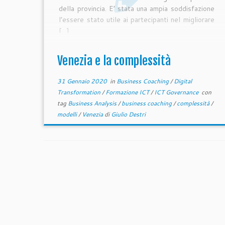
della provincia. E’ stata una ampia soddisfazione
l’essere stato utile ai partecipanti nel migliorare
[…]
Venezia e la complessità
31 Gennaio 2020
in
Business Coaching
/
Digital
Transformation
/
Formazione ICT
/
ICT Governance
con
tag
Business Analysis
/
business coaching
/
complessità
/
modelli
/
Venezia
di
Giulio Destri