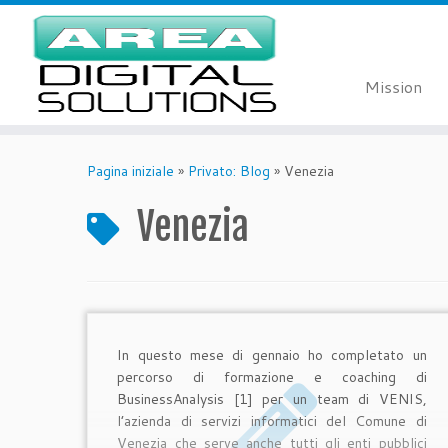
Mission
Passa
al
Pagina iniziale
»
Privato: Blog
»
Venezia
contenuto
Venezia
In questo mese di gennaio ho completato un
percorso di formazione e coaching di
BusinessAnalysis [1] per un team di VENIS,
l’azienda di servizi informatici del Comune di
Venezia che serve anche tutti gli enti pubblici