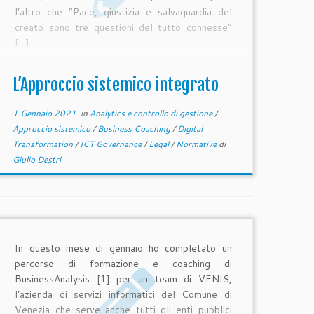
l’altro che “Pace, giustizia e salvaguardia del
creato sono tre questioni del tutto connesse”
[…]
L’Approccio sistemico integrato
1 Gennaio 2021
in
Analytics e controllo di gestione
/
Approccio sistemico
/
Business Coaching
/
Digital
Transformation
/
ICT Governance
/
Legal
/
Normative
di
Giulio Destri
In questo mese di gennaio ho completato un
percorso di formazione e coaching di
BusinessAnalysis [1] per un team di VENIS,
l’azienda di servizi informatici del Comune di
Venezia che serve anche tutti gli enti pubblici