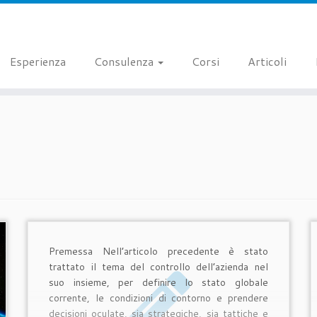
Esperienza
Consulenza
Corsi
Articoli
Premessa Nell’articolo precedente è stato
trattato il tema del controllo dell’azienda nel
suo insieme, per definire lo stato globale
corrente, le condizioni di contorno e prendere
decisioni oculate, sia strategiche, sia tattiche e