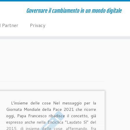
Governare il cambiamento in un mondo digitale
I Partner
Privacy
L’insieme delle cose Nel messaggio per la
Giornata Mondiale della Pace 2021 che ricorre
oggi, Papa Francesco ribadisce il concetto, già
espresso anche nella Enciclica “Laudato Sì” del
2015, di insieme delle cose, affermando, fra