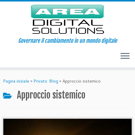
Governare il cambiamento in un mondo digitale
Passa
al
Pagina iniziale
»
Privato: Blog
»
Approccio sistemico
contenuto
Approccio sistemico